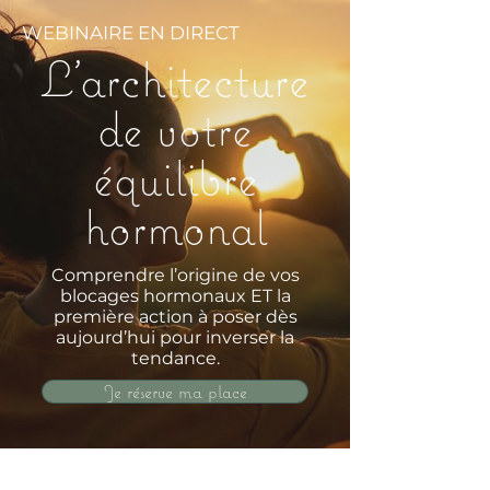
WEBINAIRE EN DIRECT
L'architecture
de votre
équilibre
hormonal
Comprendre l’origine de vos
blocages hormonaux ET la
première action à poser dès
aujourd’hui pour inverser la
tendance.
Je réserve ma place