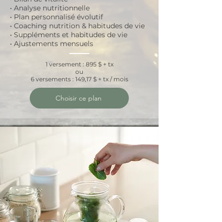
• Analyse nutritionnelle
• Plan personnalisé évolutif
• Coaching nutrition & habitudes de vie
• Suppléments et habitudes de vie
• Ajustements mensuels
1 versement : 895 $ + tx
ou
6 versements : 149,17 $ + tx / mois
Choisir ce plan