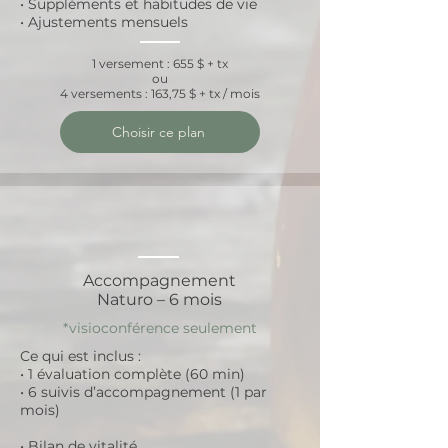
• Suppléments et habitudes de vie
• Ajustements mensuels
1 versement : 655 $ + tx
ou
4 versements : 163,75 $ + tx / mois
Choisir ce plan
Accompagnement
Naturo – 6 mois
*visioconférence seulement
Ce qui est inclus :
• 1 évaluation complète (60 min)
• 6 suivis d’accompagnement (1 par
mois)
• Bilan de vitalité