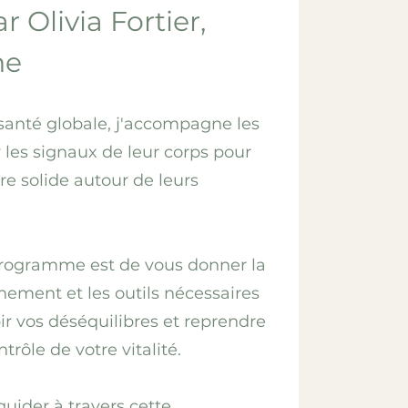
r Olivia Fortier,
he
santé globale, j'accompagne les
les signaux de leur corps pour
re solide autour de leurs
rogramme est de vous donner la
nement et les outils nécessaires
ir vos déséquilibres et reprendre
rôle de votre vitalité.
guider à travers cette