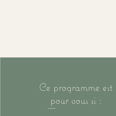
Ce programme est
pour vous si :