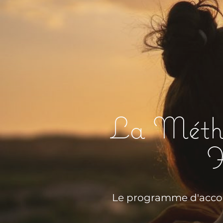
La Métho
H
Le programme d'acco