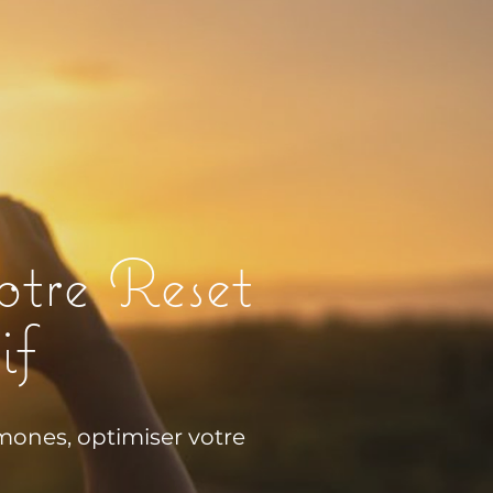
tre Reset
if
nes, optimiser votre