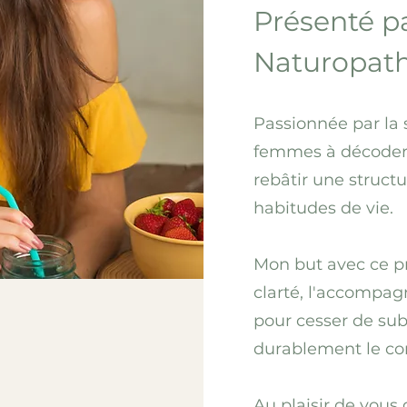
Présenté pa
Naturopat
Passionnée par la 
femmes à décoder 
rebâtir une structu
habitudes de vie.
Mon but avec ce p
clarté, l'accompag
pour cesser de sub
durablement le cont
Au plaisir de vous 