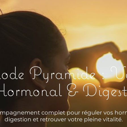
de Pyramide : Vo
ormonal & Digest
mpagnement complet pour réguler vos hormo
digestion et retrouver votre pleine vitalité.