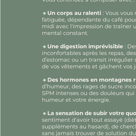
🔸
Un corps au ralenti
: Vous vous 
fatiguée, dépendante du café pour 
midi avec l'impression de traîner u
mental constant.
🔸
Une digestion imprévisible
: De
inconfortables après les repas, de
d’estomac ou un transit irrégulier 
de vos vêtements et gâchent vos 
🔸
Des hormones en montagnes 
d’humeur, des rages de sucre inco
SPM intenses ou des douleurs qui 
humeur et votre énergie.
🔸
La sensation de subir votre quo
sentiment d'avoir tout essayé (diè
suppléments au hasard), de cherc
sans jamais trouver de solution du