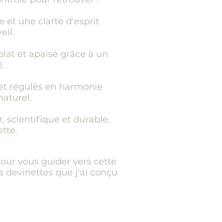
e et une clarté d'esprit
eil.
plat et apaisé grâce à un
.
et régulés en harmonie
naturel.
, scientifique et durable,
tte.
our vous guider vers cette
 devinettes que j'ai conçu