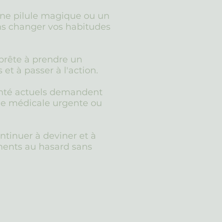
ne pilule magique ou un
s changer vos habitudes
prête à prendre un
t à passer à l'action.
anté actuels demandent
ge médicale urgente ou
ntinuer à deviner et à
ments au hasard sans