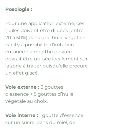
Posologie :
Pour une application externe, ces 
huiles doivent être diluées (entre 
20 à 50%) dans une huile végétale 
car il y a possibilité d’irritation 
cutanée. La menthe poivrée 
devrait être utilisée localement sur 
la zone à traiter puisqu’elle procure 
un effet glacé.
Voie externe : 
3 gouttes 
d’essence + 5 gouttes d’huile 
végétale au choix.
Voie interne :
 1 goutte d’essence 
sur un sucre, dans du miel, de 
l’huile d’olive ou sur un comprimé 