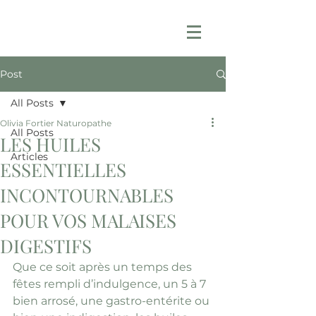
Post
All Posts
Olivia Fortier Naturopathe
All Posts
LES HUILES
Articles
ESSENTIELLES
INCONTOURNABLES
POUR VOS MALAISES
DIGESTIFS
Que ce soit après un temps des 
fêtes rempli d’indulgence, un 5 à 7 
bien arrosé, une gastro-entérite ou 