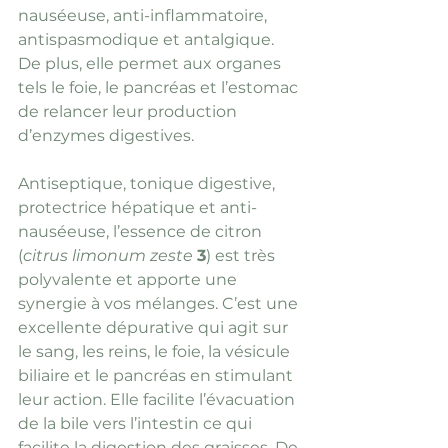
nauséeuse, anti-inflammatoire, 
antispasmodique et antalgique. 
De plus, elle permet aux organes 
tels le foie, le pancréas et l’estomac 
de relancer leur production 
d’enzymes digestives.
Antiseptique, tonique digestive, 
protectrice hépatique et anti-
nauséeuse, l’essence de citron 
(
citrus limonum zeste 
3
) est très 
polyvalente et apporte une 
synergie à vos mélanges. C’est une 
excellente dépurative qui agit sur 
le sang, les reins, le foie, la vésicule 
biliaire et le pancréas en stimulant 
leur action. Elle facilite l’évacuation 
de la bile vers l’intestin ce qui 
facilite la digestion des graisses. De 