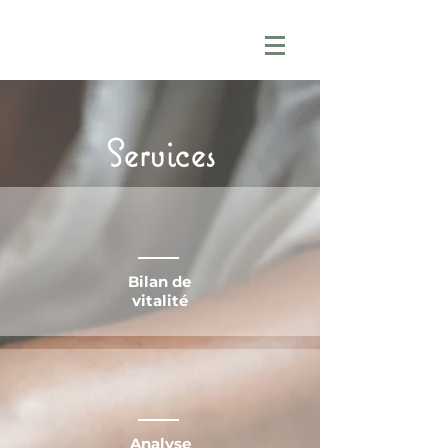
Services
Bilan de
vitalité
Analyse