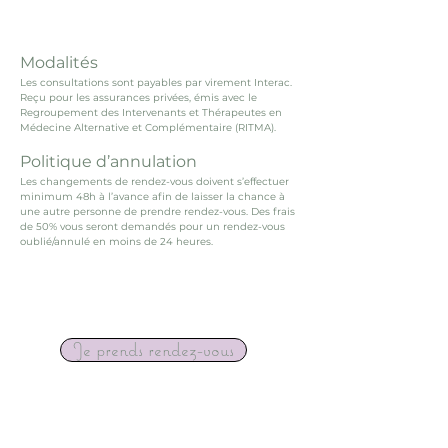
Modalités
Les consultations sont payables par virement Interac.
Reçu pour le
s assurances privées, émis avec le
Regroupement des Intervenants et Thérapeutes en
Médecine Alternative et Complémentaire (RITMA).
Politique d’annulation​​
Les changements de rendez-vous doivent s’effectuer
minimum 48h à l’avance afin de laisser la chance à
une autre personne de prendre rendez-vous. Des frais
de 50% vous seront demandés pour un rendez-vous
oublié/annulé en moins de 24 heures.
Je prends rendez-vous